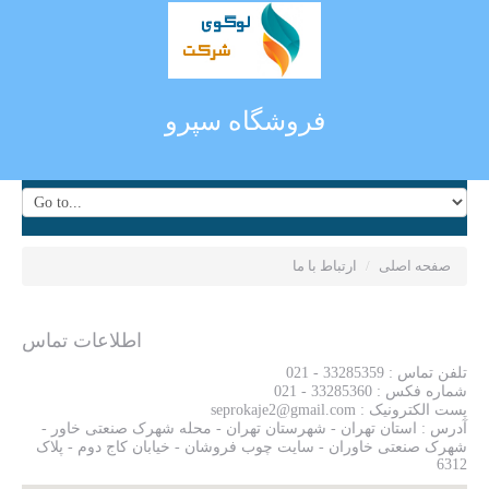
فروشگاه سپرو
صفحه اصلی
/
ارتباط با ما
اطلاعات تماس
تلفن تماس : 33285359 - 021
شماره فکس : 33285360 - 021
پست الکترونیک : seprokaje2@gmail.com
آدرس : استان تهران - شهرستان تهران - محله شهرک صنعتی خاور -
شهرک صنعتی خاوران - سایت چوب فروشان - خیابان کاج دوم - پلاک
6312